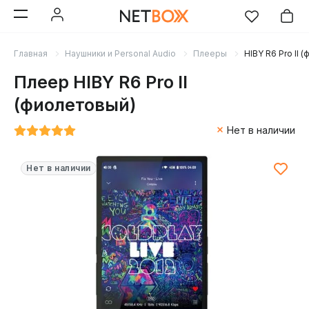
Главная
Наушники и Personal Audio
Плееры
HIBY R6 Pro II 
Плеер HIBY R6 Pro II
(фиолетовый)
Нет в наличии
Нет в наличии