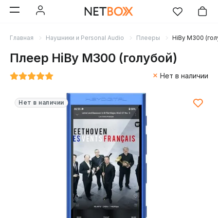
Главная
Наушники и Personal Audio
Плееры
HiBy M300 (гол
Плеер HiBy M300 (голубой)
Нет в наличии
Нет в наличии