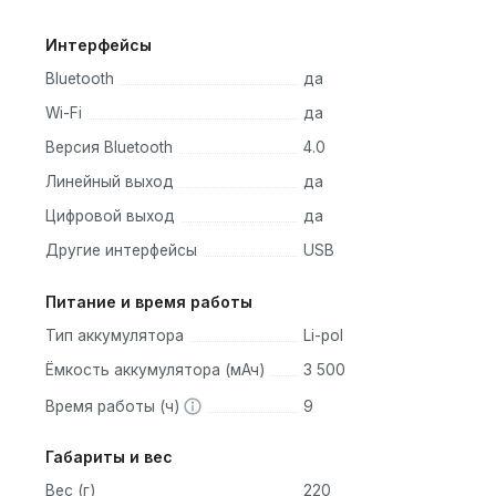
Интерфейсы
Bluetooth
да
Wi-Fi
да
Версия Bluetooth
4.0
Линейный выход
да
Цифровой выход
да
Другие интерфейсы
USB
Питание и время работы
Тип аккумулятора
Li-pol
Ёмкость аккумулятора (мАч)
3 500
Время работы (ч)
9
Габариты и вес
Вес (г)
220