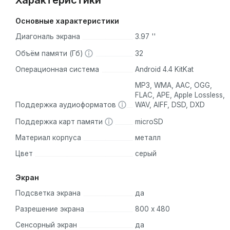
Характеристики
Основные характеристики
Диагональ экрана
3.97 ''
Объём памяти (Гб)
32
Операционная система
Android 4.4 KitKat
MP3, WMA, AAC, OGG,
FLAC, APE, Apple Lossless,
Поддержка аудиоформатов
WAV, AIFF, DSD, DXD
Поддержка карт памяти
microSD
Материал корпуса
металл
Цвет
серый
Экран
Подсветка экрана
да
Разрешение экрана
800 x 480
Сенсорный экран
да