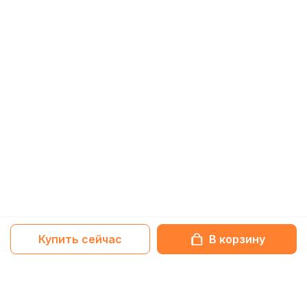
Купить сейчас
В корзину
Netbox-блог