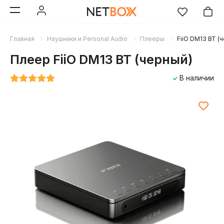
Главная
Наушники и Personal Audio
Плееры
FiiO DM13 BT (
Плеер FiiO DM13 BT (черный)
В наличии