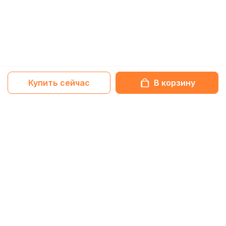
Купить сейчас
В корзину
Netbox-блог
Обзоры