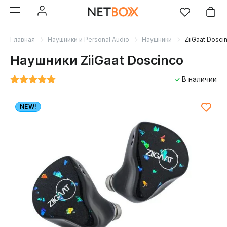
Главная
Наушники и Personal Audio
Наушники
ZiiGaat Dosci
Наушники ZiiGaat Doscinco
В наличии
NEW!