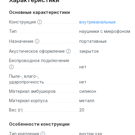
Характеристики
Основные характеристики
Конструкция
внутриканальные
Тип
наушники с микрофоном
Назначение
портативные
Акустическое оформление
закрытое
Беспроводное подключение
нет
Пыле-, влаго-,
ударопрочность
нет
Материал амбушюров
силикон
Материал корпуса
металл
Вес (г)
20
Особенности конструкции
Тип крепления
внутри уха