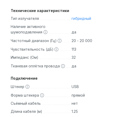
Технические характеристики
Тип излучателя
гибридный
Наличие активного
шумоподавления
да
Частотный диапазон (Гц)
20 - 20 000
Чувствительность (дБ)
113
Импеданс (Ом)
32
Тканевая оплётка провода
да
Подключение
Штекер
USB
Форма штекера
прямой
Съёмный кабель
нет
Длина кабеля (м)
1.25