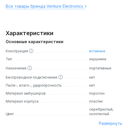
Все товары бренда Venture Electronics
Характеристики
Основные характеристики
Конструкция
вставные
Тип
наушники
Назначение
портативные
Беспроводное подключение
нет
Пыле-, влаго-, ударопрочность
нет
Материал амбушюров
поролон
Материал корпуса
пластик
серебристый,
Цвет
золотистый
Развернуть