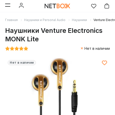
Главная
Наушники и Personal Audio
Наушники
Venture Elect
Наушники Venture Electronics
MONK Lite
Нет в наличии
Нет в наличии