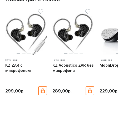
Наушники
Наушники
Наушники
KZ ZAR с
KZ Acoustics ZAR без
MoonDro
микрофоном
микрофона
299,00р.
289,00р.
229,00р