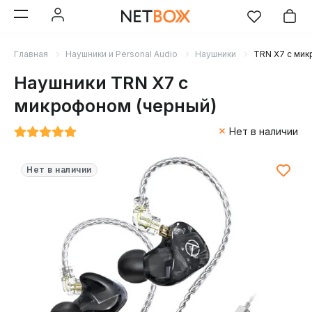
Главная
Наушники и Personal Audio
Наушники
TRN X7 с мик
Наушники TRN X7 с
микрофоном (черный)
Нет в наличии
Нет в наличии