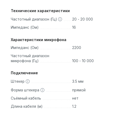
Технические характеристики
Частотный диапазон (Гц)
20 - 20 000
Импеданс (Ом)
16
Характеристики микрофона
Импеданс (Ом)
2200
Частотный диапазон
микрофона (Гц)
100 - 10 000
Подключение
Штекер
3.5 мм
Форма штекера
прямой
Съёмный кабель
нет
Длина кабеля (м)
1.2