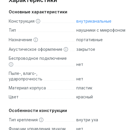
Характеристики
Основные характеристики
Конструкция
внутриканальные
Тип
наушники с микрофоном
Назначение
портативные
Акустическое оформление
закрытое
Беспроводное подключение
нет
Пыле-, влаго-,
ударопрочность
нет
Материал корпуса
пластик
Цвет
красный
Особенности конструкции
Тип крепления
внутри уха
Функции управления звуком
нет