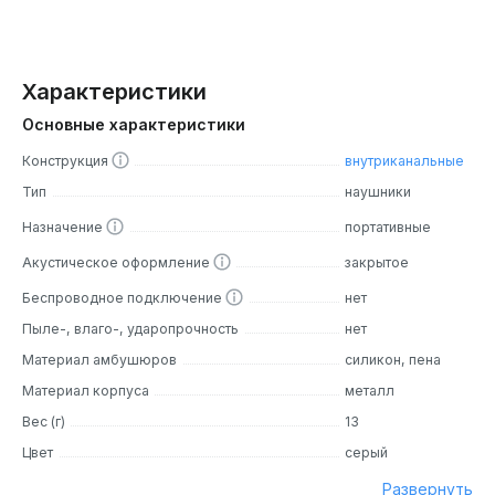
Характеристики
Основные характеристики
Конструкция
внутриканальные
Тип
наушники
Назначение
портативные
Акустическое оформление
закрытое
Беспроводное подключение
нет
Пыле-, влаго-, ударопрочность
нет
Материал амбушюров
силикон, пена
Материал корпуса
металл
Вес (г)
13
Цвет
серый
Развернуть