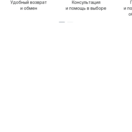
Удобный возврат
Консультация
и обмен
и помощь в выборе
и п
о