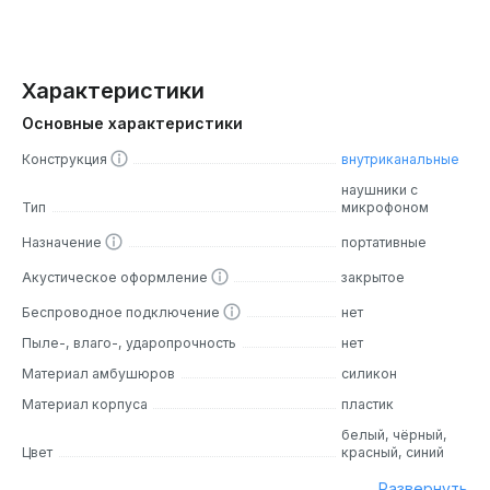
Характеристики
Основные характеристики
Конструкция
внутриканальные
наушники с
Тип
микрофоном
Назначение
портативные
Акустическое оформление
закрытое
Беспроводное подключение
нет
Пыле-, влаго-, ударопрочность
нет
Материал амбушюров
силикон
Материал корпуса
пластик
белый, чёрный,
Цвет
красный, синий
Развернуть