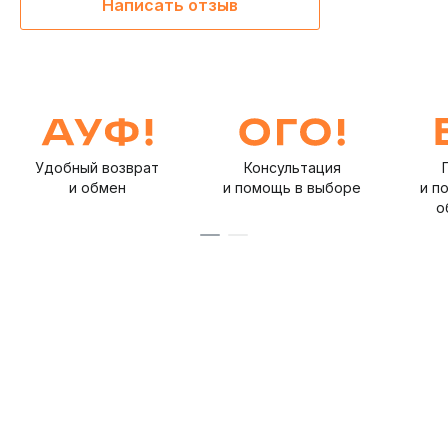
Написать отзыв
Удобный возврат
Консультация
и обмен
и помощь в выборе
и п
о