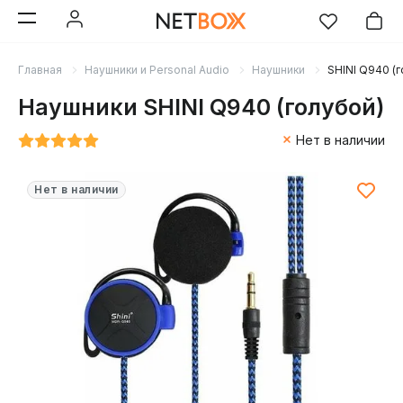
Главная
Наушники и Personal Audio
Наушники
SHINI Q940 (
Наушники SHINI Q940 (голубой)
Нет в наличии
Нет в наличии