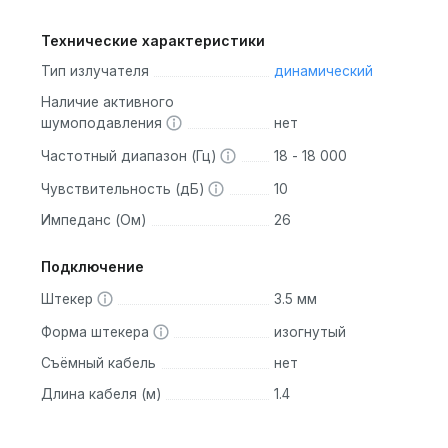
Технические характеристики
Тип излучателя
динамический
Наличие активного
шумоподавления
нет
Частотный диапазон (Гц)
18 - 18 000
Чувствительность (дБ)
10
Импеданс (Ом)
26
Подключение
Штекер
3.5 мм
Форма штекера
изогнутый
Съёмный кабель
нет
Длина кабеля (м)
1.4