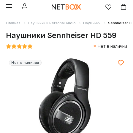
Главная
Наушники и Personal Audio
Наушники
Sennheiser H
Наушники Sennheiser HD 559
Нет в наличии
Нет в наличии