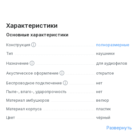
Характеристики
Основные характеристики
Конструкция
полноразмерные
Тип
наушники
Назначение
для аудиофилов
Акустическое оформление
открытое
Беспроводное подключение
нет
Пыле-, влаго-, ударопрочность
нет
Материал амбушюров
велюр
Материал корпуса
пластик
Цвет
чёрный
Развернуть