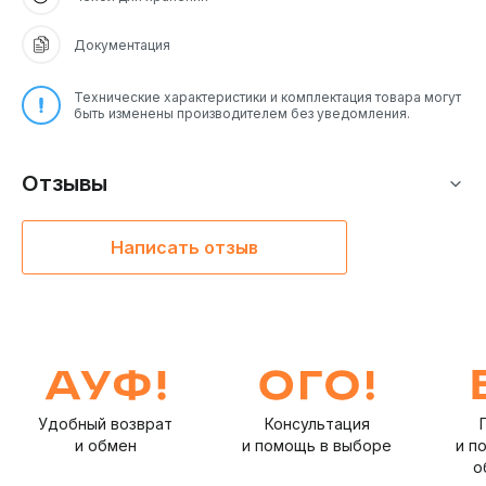
Документация
Технические характеристики и комплектация товара могут
быть изменены производителем без уведомления.
Отзывы
Написать отзыв
Удобный возврат
Консультация
и обмен
и помощь в выборе
и п
о