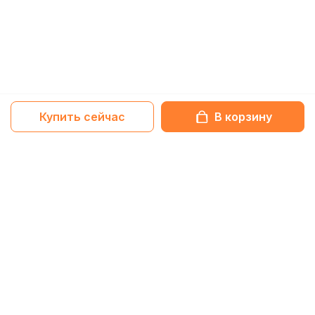
Купить сейчас
В корзину
Netbox-блог
Обзоры