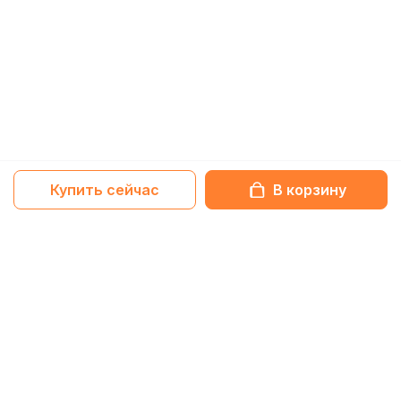
Купить сейчас
В корзину
Netbox-блог
Обзоры