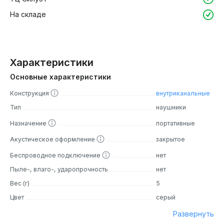
На складе
Характеристики
Основные характеристики
Конструкция
внутриканальные
Тип
наушники
Назначение
портативные
Акустическое оформление
закрытое
Беспроводное подключение
нет
Пыле-, влаго-, ударопрочность
нет
Вес (г)
5
Цвет
серый
Развернуть