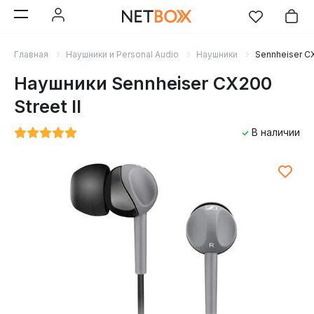
Главная
Наушники и Personal Audio
Наушники
Sennheiser CX
Наушники Sennheiser CX200
Street II
В наличии