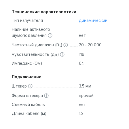
Технические характеристики
Тип излучателя
динамический
Наличие активного
шумоподавления
нет
Частотный диапазон (Гц)
20 - 20 000
Чувствительность (дБ)
116
Импеданс (Ом)
64
Подключение
Штекер
3.5 мм
Форма штекера
прямой
Съёмный кабель
нет
Длина кабеля (м)
1.2