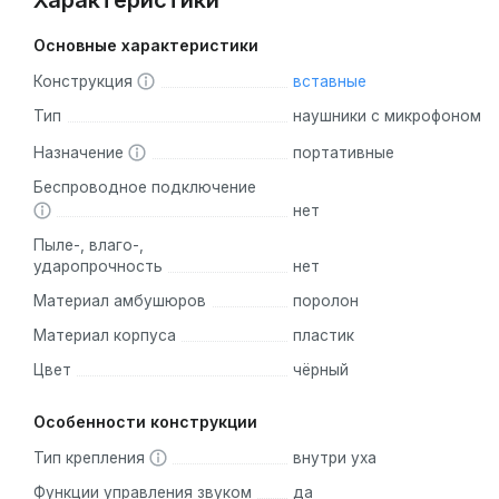
Характеристики
Основные характеристики
Конструкция
вставные
Тип
наушники с микрофоном
Назначение
портативные
Беспроводное подключение
нет
Пыле-, влаго-,
ударопрочность
нет
Материал амбушюров
поролон
Материал корпуса
пластик
Цвет
чёрный
Особенности конструкции
Тип крепления
внутри уха
Функции управления звуком
да