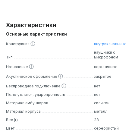
Характеристики
Основные характеристики
Конструкция
внутриканальные
наушники с
Тип
микрофоном
Назначение
портативные
Акустическое оформление
закрытое
Беспроводное подключение
нет
Пыле-, влаго-, ударопрочность
нет
Материал амбушюров
силикон
Материал корпуса
металл
Вес (г)
28
Цвет
серебристый