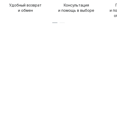
Удобный возврат
Консультация
и обмен
и помощь в выборе
и п
о