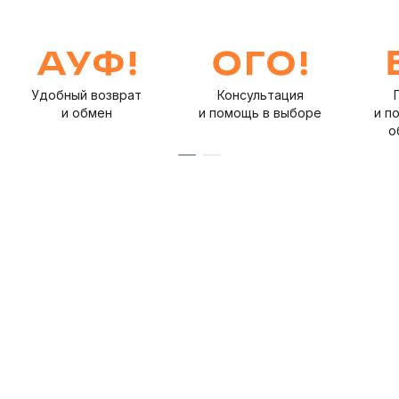
Удобный возврат
Консультация
и обмен
и помощь в выборе
и п
о