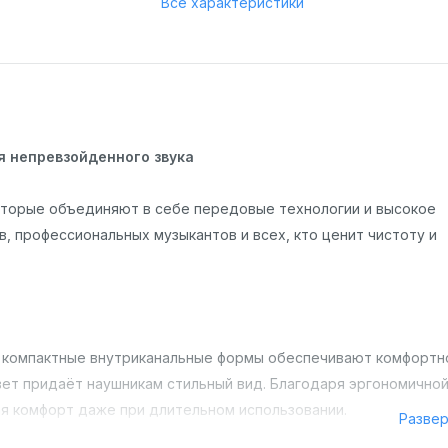
Все характеристики
я непревзойденного звука
 которые объединяют в себе передовые технологии и высокое
, профессиональных музыкантов и всех, кто ценит чистоту и
х компактные внутриканальные формы обеспечивают комфортн
ет придаёт наушникам стильный вид. Благодаря эргономично
ая комфорт даже при длительном использовании.
Разве