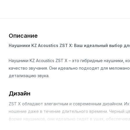
Описание
Наушники KZ Acoustics ZST X: Ваш идеальный выбор дл
Наушники KZ Acoustics ZST X – это гибридные наушники,
качество звучания. Они идеально подходят для меломанов
детализацию звука.
Дизайн
ZST X обладают элегантным и современным дизайном. И
ношение даже в течение длительного времени. Черный цв
форме наушников, они идеально сидят в ушах, обеспечив