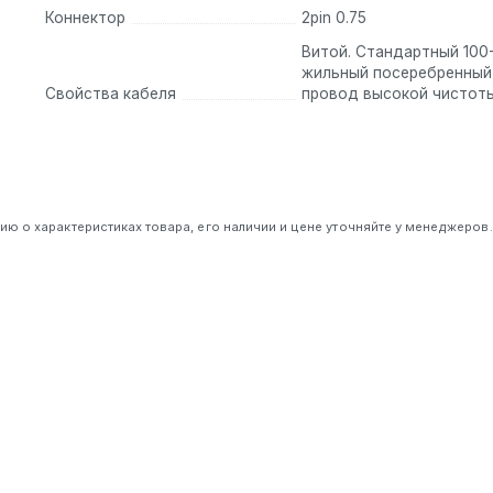
Коннектор
2pin 0.75
Витой. Стандартный 100
жильный посеребренный
Свойства кабеля
провод высокой чистоты
 о характеристиках товара, его наличии и цене уточняйте у менеджеров.