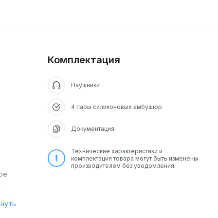
Комплектация
Наушники
4 пары силиконовых амбушюр
Документация
Технические характеристики и
комплектация товара могут быть изменены
производителем без уведомления.
ое
й
рнуть