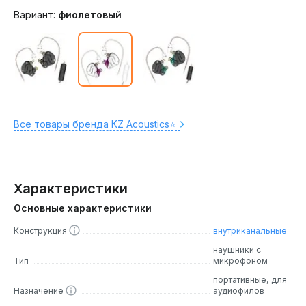
Вариант:
фиолетовый
Все товары бренда KZ Acoustics⭐️
Характеристики
Основные характеристики
Конструкция
внутриканальные
наушники с
Тип
микрофоном
портативные, для
Назначение
аудиофилов