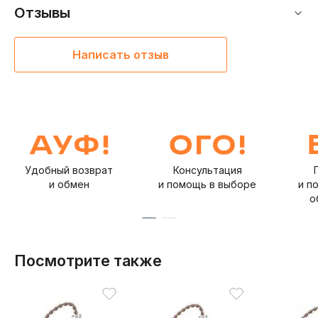
Отзывы
Написать отзыв
Удобный возврат
Консультация
и обмен
и помощь в выборе
и п
о
Посмотрите также