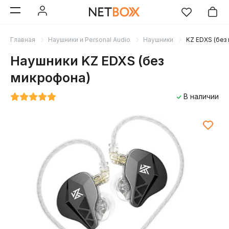
Главная
Наушники и Personal Audio
Наушники
KZ EDXS (без
Наушники KZ EDXS (без
микрофона)
В наличии