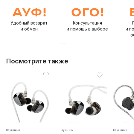
Удобный возврат
Консультация
и обмен
и помощь в выборе
и п
о
Посмотрите также
Наушники
Наушники
Наушники