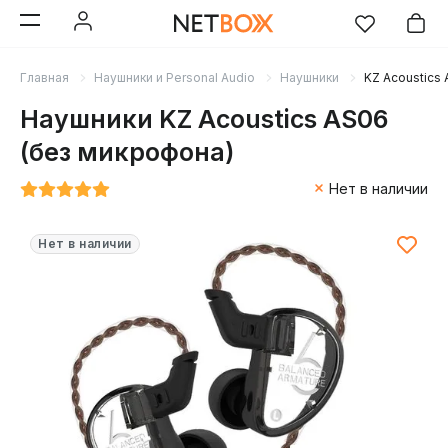
Главная
Наушники и Personal Audio
Наушники
KZ Acoustics
Наушники KZ Acoustics AS06
(без микрофона)
Нет в наличии
Нет в наличии