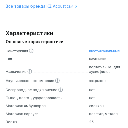
Все товары бренда KZ Acoustics⭐️
Характеристики
Основные характеристики
Конструкция
внутриканальные
Тип
наушники
портативные, для
Назначение
аудиофилов
Акустическое оформление
закрытое
Беспроводное подключение
нет
Пыле-, влаго-, ударопрочность
нет
Материал амбушюров
силикон
Материал корпуса
пластик, металл
Вес (г)
25