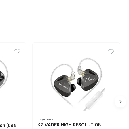
Наушники
KZ VADER HIGH RESOLUTION
on (без