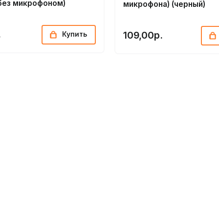
(без микрофоном)
микрофона) (черный)
.
109,00р.
Купить