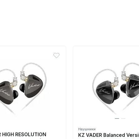
Наушники
R HIGH RESOLUTION
KZ VADER Balanced Versi