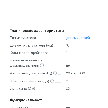
Технические характеристики
Тип излучателя
динамический
Диаметр излучателя (мм)
10
Количество драйверов
1
Наличие активного
шумоподавления
нет
Частотный диапазон (Гц)
20 - 20 000
Чувствительность (дБ)
110
Импеданс (Ом)
32
Функциональность
Подсветка
нет