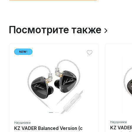
Посмотрите также
NEW!
Наушники
Наушники
KZ VADE
KZ VADER Balanced Version (с