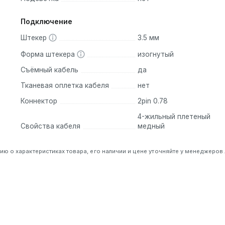
Подключение
Штекер
3.5 мм
Форма штекера
изогнутый
Съёмный кабель
да
Тканевая оплетка кабеля
нет
Коннектор
2pin 0.78
4-жильный плетеный
Свойства кабеля
медный
 о характеристиках товара, его наличии и цене уточняйте у менеджеров.