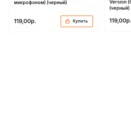
Version 
микрофоном) (черный)
(черный)
119,00р
119,00р.
Купить