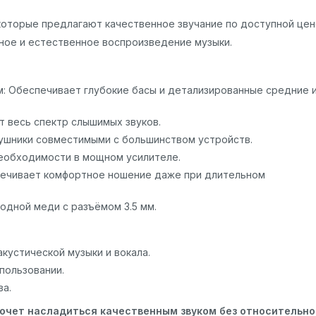
, которые предлагают качественное звучание по доступной цен
ное и естественное воспроизведение музыки.
: Обеспечивает глубокие басы и детализированные средние 
ет весь спектр слышимых звуков.
аушники совместимыми с большинством устройств.
необходимости в мощном усилителе.
спечивает комфортное ношение даже при длительном
родной меди с разъёмом 3.5 мм.
кустической музыки и вокала.
пользовании.
ва.
 хочет насладиться качественным звуком без относительно