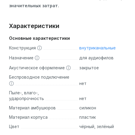
значительных затрат.
Характеристики
Основные характеристики
Конструкция
внутриканальные
Назначение
для аудиофилов
Акустическое оформление
закрытое
Беспроводное подключение
нет
Пыле-, влаго-,
ударопрочность
нет
Материал амбушюров
силикон
Материал корпуса
пластик
Цвет
чёрный, зелёный