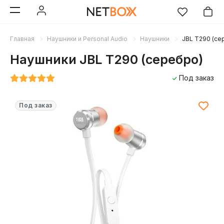
Главная
Наушники и Personal Audio
Наушники
JBL T290 (се
Наушники JBL T290 (серебро)
Под заказ
Под заказ