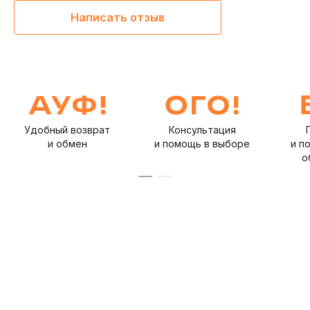
Написать отзыв
Удобный возврат
Консультация
и обмен
и помощь в выборе
и п
о