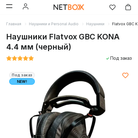
Главная
Наушники и Personal Audio
Наушники
Flatvox GBC 
Наушники Flatvox GBC KONA
4.4 мм (черный)
Под заказ
Под заказ
NEW!