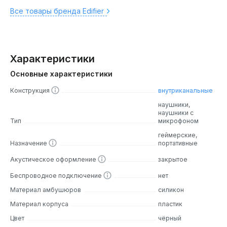
Все товары бренда Edifier
Характеристики
Основные характеристики
Конструкция
внутриканальные
наушники,
наушники с
Тип
микрофоном
геймерские,
Назначение
портативные
Акустическое оформление
закрытое
Беспроводное подключение
нет
Материал амбушюров
силикон
Материал корпуса
пластик
Цвет
чёрный