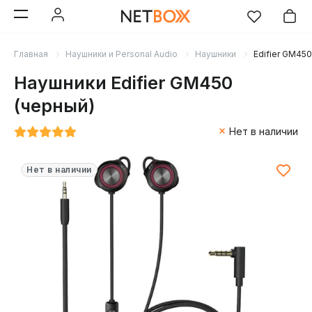
Главная
Наушники и Personal Audio
Наушники
Edifier GM450
Наушники Edifier GM450
(черный)
Нет в наличии
Нет в наличии