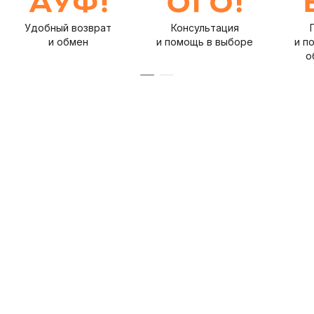
Удобный возврат
Консультация
и обмен
и помощь в выборе
и п
о