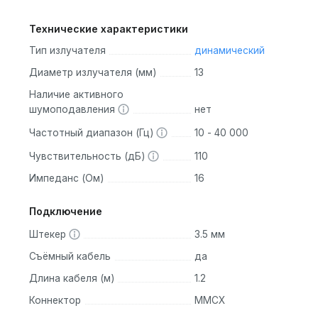
Технические характеристики
Тип излучателя
динамический
Диаметр излучателя (мм)
13
Наличие активного
шумоподавления
нет
Частотный диапазон (Гц)
10 - 40 000
Чувствительность (дБ)
110
Импеданс (Ом)
16
Подключение
Штекер
3.5 мм
Съёмный кабель
да
Длина кабеля (м)
1.2
Коннектор
MMCX