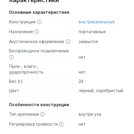
Характеристики
Основные характеристики
Конструкция
внутриканальные
Назначение
портативные
Акустическое оформление
закрытое
Беспроводное подключение
нет
Пыле-, влаго-,
ударопрочность
нет
Вес (г)
24
Цвет
чёрный, серебристый
Особенности конструкции
Тип крепления
внутри уха
Регулировка громкости
нет