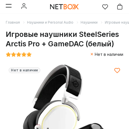
Главная
Наушники и Personal Audio
Наушники
Игровые нау
Игровые наушники SteelSeries
Arctis Pro + GameDAC (белый)
Нет в наличии
Нет в наличии