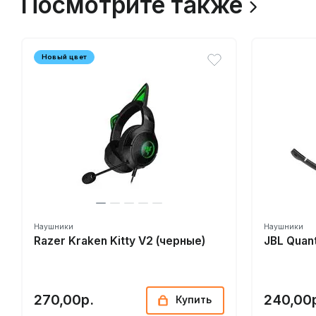
Посмотрите также
Новый цвет
Наушники
Наушники
Razer Kraken Kitty V2 (черные)
JBL Quan
270,00р.
240,00
Купить