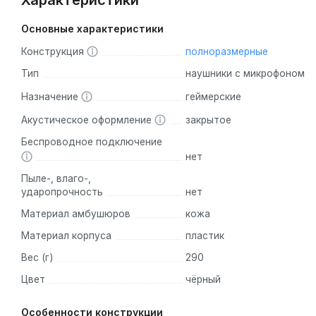
Характеристики
Основные характеристики
Конструкция
полноразмерные
Тип
наушники с микрофоном
Назначение
геймерские
Акустическое оформление
закрытое
Беспроводное подключение
нет
Пыле-, влаго-,
ударопрочность
нет
Материал амбушюров
кожа
Материал корпуса
пластик
Вес (г)
290
Цвет
чёрный
Особенности конструкции