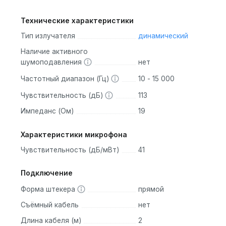
Технические характеристики
Тип излучателя
динамический
Наличие активного
шумоподавления
нет
Частотный диапазон (Гц)
10 - 15 000
Чувствительность (дБ)
113
Импеданс (Ом)
19
Характеристики микрофона
Чувствительность (дБ/мВт)
41
Подключение
Форма штекера
прямой
Съёмный кабель
нет
Длина кабеля (м)
2