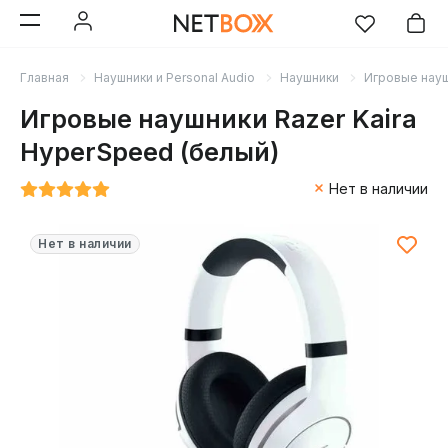
Главная
Наушники и Personal Audio
Наушники
Игровые нау
Игровые наушники Razer Kaira
HyperSpeed (белый)
Нет в наличии
Нет в наличии