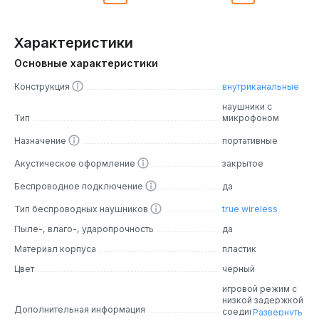
Характеристики
Основные характеристики
Конструкция
внутриканальные
наушники с
Тип
микрофоном
Назначение
портативные
Акустическое оформление
закрытое
Беспроводное подключение
да
Тип беспроводных наушников
true wireless
Пыле-, влаго-, ударопрочность
да
Материал корпуса
пластик
Цвет
чёрный
игровой режим с
низкой задержкой
Дополнительная информация
соединения
Развернуть