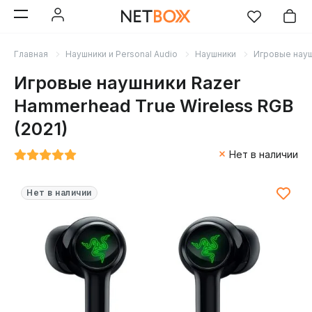
Главная
Наушники и Personal Audio
Наушники
Игровые нау
Игровые наушники Razer
Hammerhead True Wireless RGB
(2021)
Нет в наличии
Нет в наличии