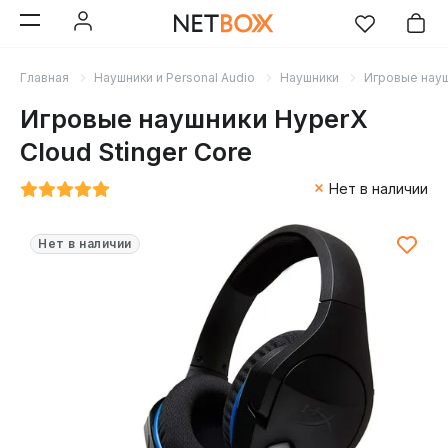
Главная
Наушники и Personal Audio
Наушники
Игровые нау
Игровые наушники HyperX
Cloud Stinger Core
Нет в наличии
Нет в наличии