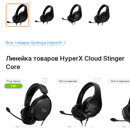
Все товары бренда HyperX
Линейка товаров HyperX Cloud Stinger
Core
Под заказ
Нет в наличии
Нет в наличии
TOP