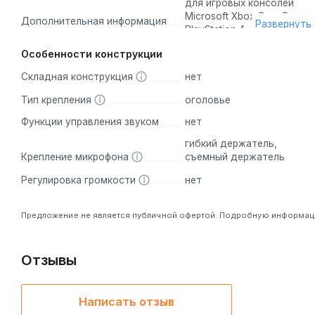
для игровых консолей
Microsoft Xbox One, Sony
Дополнительная информация
Развернуть
PlayStation 4, с
шумоподавлением
Особенности конструкции
микрофона
Складная конструкция
нет
Тип крепления
оголовье
Функции управления звуком
нет
гибкий держатель,
Крепление микрофона
съемный держатель
Регулировка громкости
нет
Предложение не является публичной офертой. Подробную информацию
Отзывы
Написать отзыв