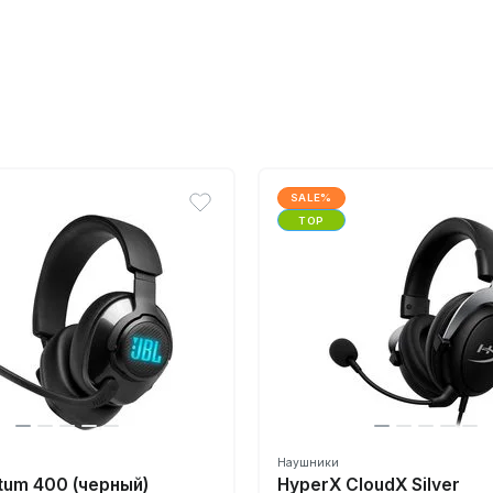
SALE%
TOP
Наушники
tum 400 (черный)
HyperX CloudX Silver