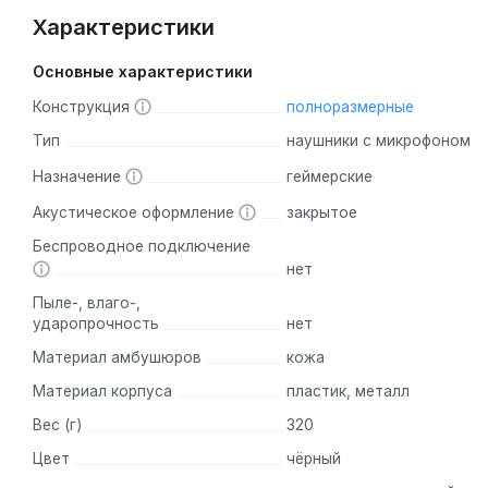
Характеристики
Основные характеристики
Конструкция
полноразмерные
Тип
наушники с микрофоном
Назначение
геймерские
Акустическое оформление
закрытое
Беспроводное подключение
нет
Пыле-, влаго-,
ударопрочность
нет
Материал амбушюров
кожа
Материал корпуса
пластик, металл
Вес (г)
320
Цвет
чёрный