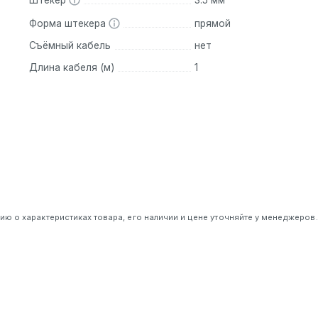
Штекер
3.5 мм
Форма штекера
прямой
Съёмный кабель
нет
Длина кабеля (м)
1
 о характеристиках товара, его наличии и цене уточняйте у менеджеров.