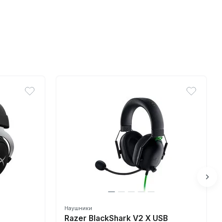
Наушники
Razer BlackShark V2 X USB