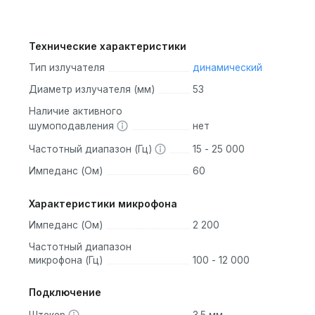
Технические характеристики
Тип излучателя
динамический
Диаметр излучателя (мм)
53
Наличие активного
шумоподавления
нет
Частотный диапазон (Гц)
15 - 25 000
Импеданс (Ом)
60
Характеристики микрофона
Импеданс (Ом)
2 200
Частотный диапазон
микрофона (Гц)
100 - 12 000
Подключение