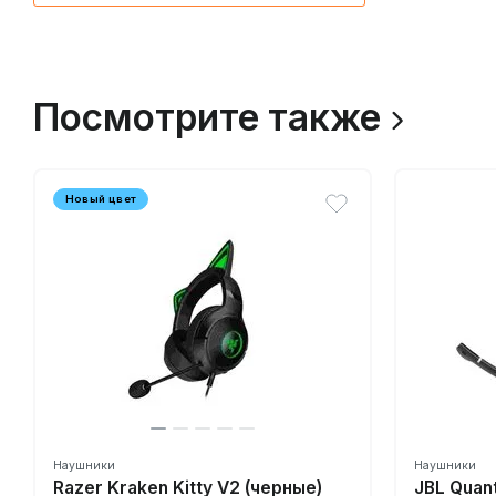
Посмотрите также
Новый цвет
Наушники
Наушники
Razer Kraken Kitty V2 (черные)
JBL Quan