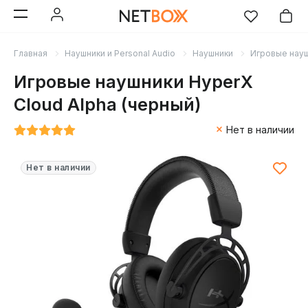
Главная
Наушники и Personal Audio
Наушники
Игровые нау
Игровые наушники HyperX
Cloud Alpha (черный)
Нет в наличии
Нет в наличии