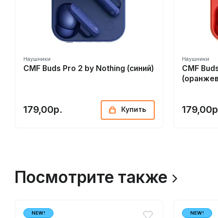
Наушники
Наушники
CMF Buds Pro 2 by Nothing (синий)
CMF Buds
(оранже
179,00р.
179,00р
Купить
Посмотрите также
NEW!
NEW!