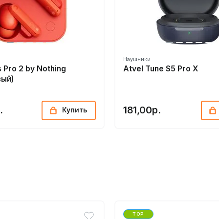
Наушники
 Pro 2 by Nothing
Atvel Tune S5 Pro X
вый)
.
181,00р.
Купить
TOP