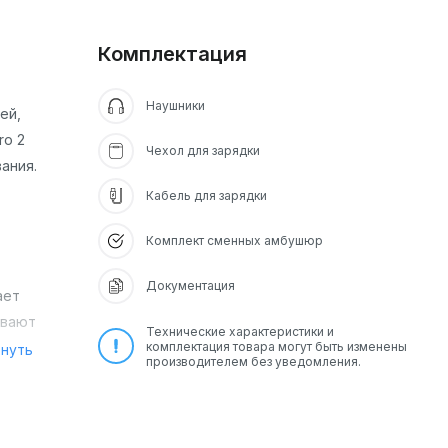
Комплектация
Наушники
ей,
ro 2
Чехол для зарядки
ания.
Кабель для зарядки
Комплект сменных амбушюр
Документация
ает
ивают
Технические характеристики и
комплектация товара могут быть изменены
рнуть
производителем без уведомления.