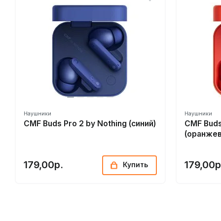
Наушники
Наушники
CMF Buds Pro 2 by Nothing (синий)
CMF Buds
(оранже
179,00р.
179,00р
Купить