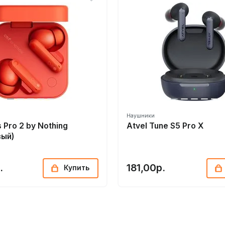
Наушники
 Pro 2 by Nothing
Atvel Tune S5 Pro X
вый)
.
181,00р.
Купить