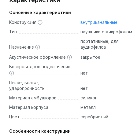
Характеристики
Основные характеристики
Конструкция
внутриканальные
Тип
наушники с микрофоном
портативные, для
Назначение
аудиофилов
Акустическое оформление
закрытое
Беспроводное подключение
нет
Пыле-, влаго-,
ударопрочность
нет
Материал амбушюров
силикон
Материал корпуса
металл
Цвет
серебристый
Особенности конструкции