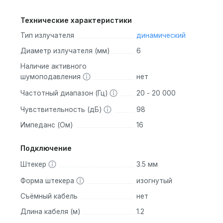
Технические характеристики
Тип излучателя
динамический
Диаметр излучателя (мм)
6
Наличие активного
шумоподавления
нет
Частотный диапазон (Гц)
20 - 20 000
Чувствительность (дБ)
98
Импеданс (Ом)
16
Подключение
Штекер
3.5 мм
Форма штекера
изогнутый
Съёмный кабель
нет
Длина кабеля (м)
1.2