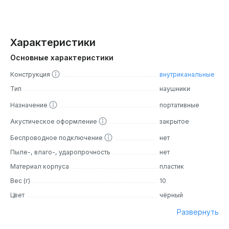
Характеристики
Основные характеристики
Конструкция
внутриканальные
Тип
наушники
Назначение
портативные
Акустическое оформление
закрытое
Беспроводное подключение
нет
Пыле-, влаго-, ударопрочность
нет
Материал корпуса
пластик
Вес (г)
10
Цвет
чёрный
Развернуть