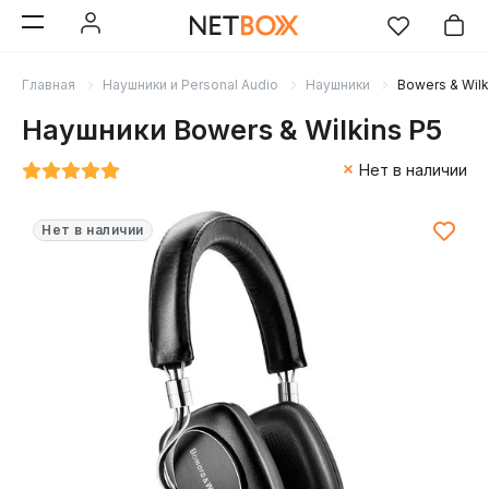
Главная
Наушники и Personal Audio
Наушники
Bowers & Wilk
Наушники Bowers & Wilkins P5
Нет в наличии
Нет в наличии