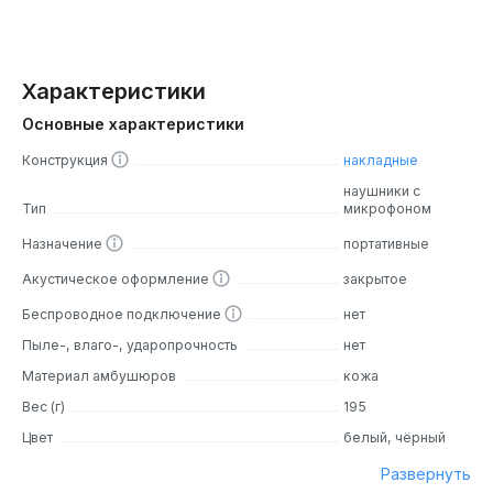
Характеристики
Основные характеристики
Конструкция
накладные
наушники с
Тип
микрофоном
Назначение
портативные
Акустическое оформление
закрытое
Беспроводное подключение
нет
Пыле-, влаго-, ударопрочность
нет
Материал амбушюров
кожа
Вес (г)
195
Цвет
белый, чёрный
Развернуть