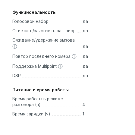
Функциональность
Голосовой набор
да
Ответить/закончить разговор
да
Ожидание/удержание вызова
да
Повтор последнего номера
да
Поддержка Multipoint
да
DSP
да
Питание и время работы
Время работы в режиме
разговора (ч)
4
Время зарядки (ч)
1