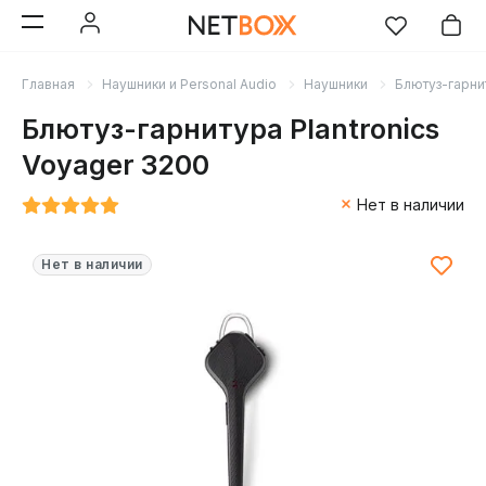
Главная
Наушники и Personal Audio
Наушники
Блютуз-гарни
Блютуз-гарнитура Plantronics
Voyager 3200
Нет в наличии
Нет в наличии