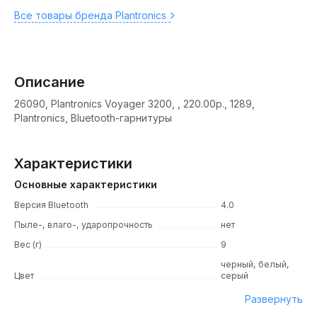
Все товары бренда Plantronics
Описание
26090, Plantronics Voyager 3200, , 220.00р., 1289,
Plantronics, Bluetooth-гарнитуры
Характеристики
Основные характеристики
Версия Bluetooth
4.0
Пыле-, влаго-, ударопрочность
нет
Вес (г)
9
черный, белый,
Цвет
серый
Развернуть