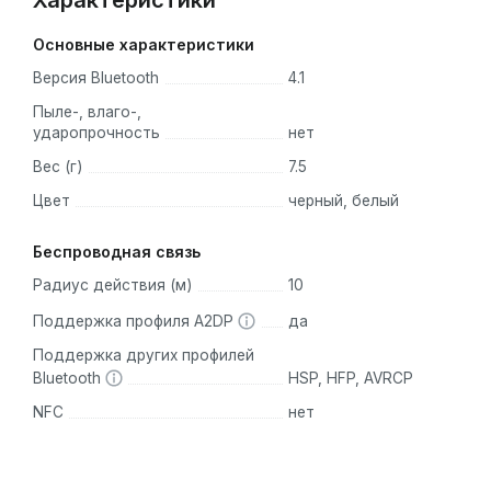
Характеристики
Основные характеристики
Версия Bluetooth
4.1
Пыле-, влаго-,
ударопрочность
нет
Вес (г)
7.5
Цвет
черный, белый
Беспроводная связь
Радиус действия (м)
10
Поддержка профиля A2DP
да
Поддержка других профилей
Bluetooth
HSP, HFP, AVRCP
NFC
нет