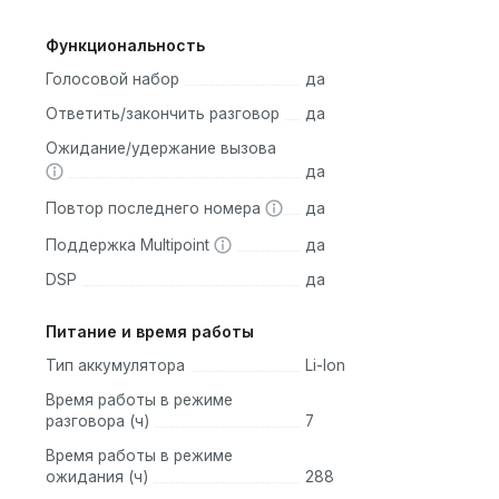
Функциональность
Голосовой набор
да
Ответить/закончить разговор
да
Ожидание/удержание вызова
да
Повтор последнего номера
да
Поддержка Multipoint
да
DSP
да
Питание и время работы
Тип аккумулятора
Li-Ion
Время работы в режиме
разговора (ч)
7
Время работы в режиме
ожидания (ч)
288