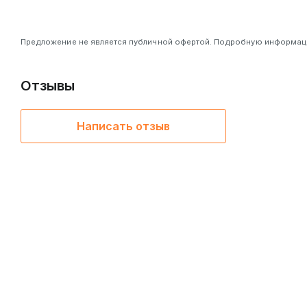
Предложение не является публичной офертой. Подробную информацию
Отзывы
Написать отзыв