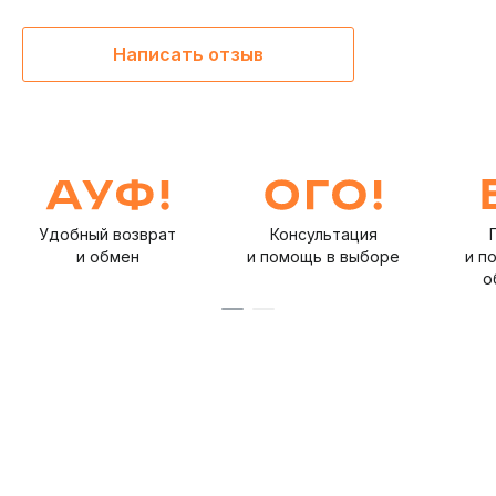
Написать отзыв
Удобный возврат
Консультация
и обмен
и помощь в выборе
и п
о