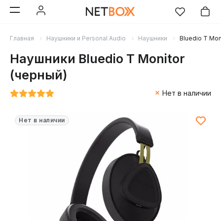
Главная
Наушники и Personal Audio
Наушники
Bluedio T Mon
Наушники Bluedio T Monitor
(черный)
Нет в наличии
Нет в наличии