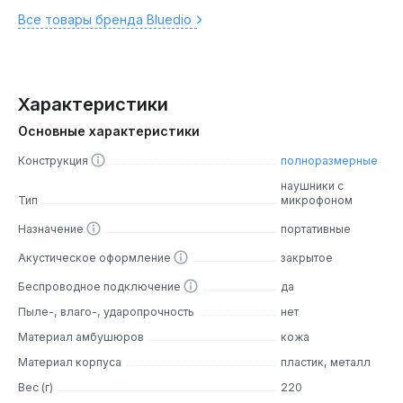
Все товары бренда Bluedio
Характеристики
Основные характеристики
Конструкция
полноразмерные
наушники с
Тип
микрофоном
Назначение
портативные
Акустическое оформление
закрытое
Беспроводное подключение
да
Пыле-, влаго-, ударопрочность
нет
Материал амбушюров
кожа
Материал корпуса
пластик, металл
Вес (г)
220