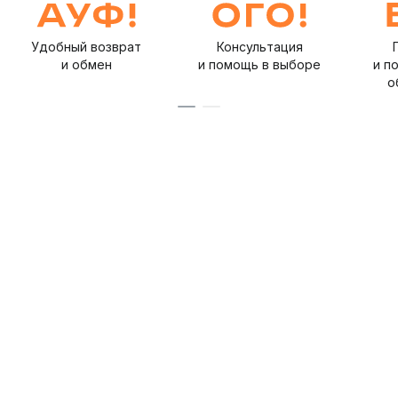
Удобный возврат
Консультация
и обмен
и помощь в выборе
и п
о