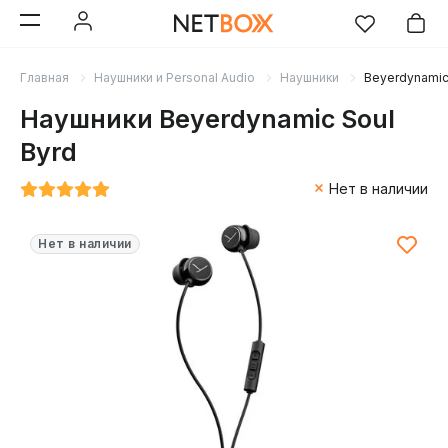
Главная
Наушники и Personal Audio
Наушники
Beyerdynamic
Наушники Beyerdynamic Soul
Byrd
Нет в наличии
Нет в наличии