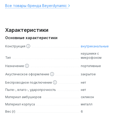
Все товары бренда Beyerdynamic
Характеристики
Основные характеристики
Конструкция
внутриканальные
наушники с
Тип
микрофоном
Назначение
портативные
Акустическое оформление
закрытое
Беспроводное подключение
нет
Пыле-, влаго-, ударопрочность
нет
Материал амбушюров
силикон
Материал корпуса
металл
Вес (г)
6