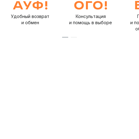
Удобный возврат
Консультация
и обмен
и помощь в выборе
и п
о