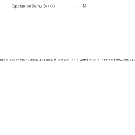
Время работы (ч)
14
 о характеристиках товара, его наличии и цене уточняйте у менеджеров.