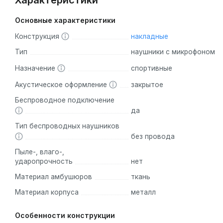
Характеристики
Основные характеристики
Конструкция
накладные
Тип
наушники с микрофоном
Назначение
спортивные
Акустическое оформление
закрытое
Беспроводное подключение
да
Тип беспроводных наушников
без провода
Пыле-, влаго-,
ударопрочность
нет
Материал амбушюров
ткань
Материал корпуса
металл
Особенности конструкции