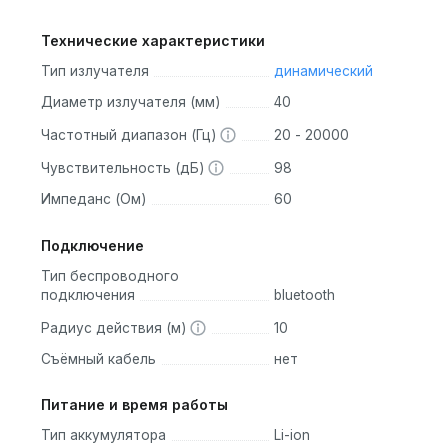
Технические характеристики
Тип излучателя
динамический
Диаметр излучателя (мм)
40
Частотный диапазон (Гц)
20 - 20000
Чувствительность (дБ)
98
Импеданс (Ом)
60
Подключение
Тип беспроводного
подключения
bluetooth
Радиус действия (м)
10
Съёмный кабель
нет
Питание и время работы
Тип аккумулятора
Li-ion