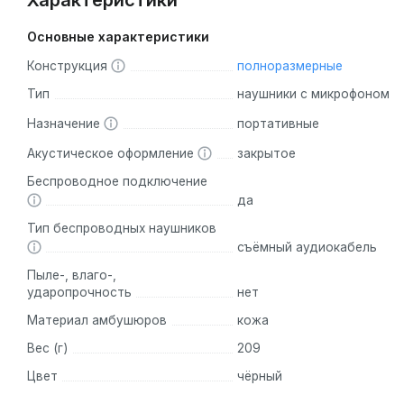
Характеристики
Основные характеристики
Конструкция
полноразмерные
Тип
наушники с микрофоном
Назначение
портативные
Акустическое оформление
закрытое
Беспроводное подключение
да
Тип беспроводных наушников
съёмный аудиокабель
Пыле-, влаго-,
ударопрочность
нет
Материал амбушюров
кожа
Вес (г)
209
Цвет
чёрный