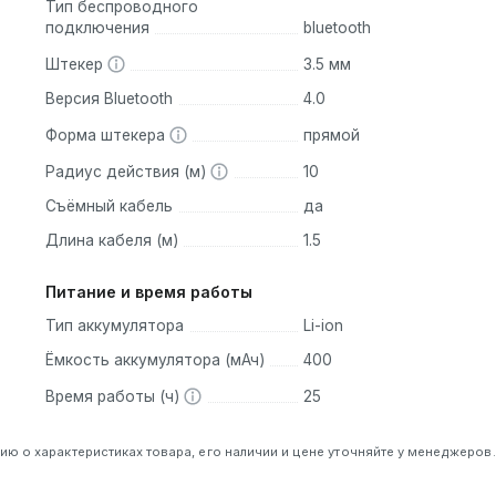
Тип беспроводного
подключения
bluetooth
Штекер
3.5 мм
Версия Bluetooth
4.0
Форма штекера
прямой
Радиус действия (м)
10
Съёмный кабель
да
Длина кабеля (м)
1.5
Питание и время работы
Тип аккумулятора
Li-ion
Ёмкость аккумулятора (мАч)
400
Время работы (ч)
25
 о характеристиках товара, его наличии и цене уточняйте у менеджеров.