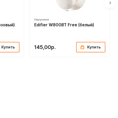
Наушники
озовый)
Edifier W800BT Free (белый)
145,00р.
Купить
Купить