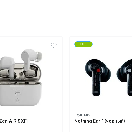
TOP
Наушники
Zen AIR SXFI
Nothing Ear 1 (черный)