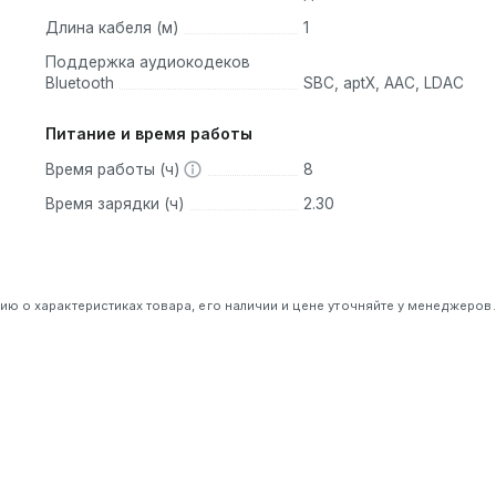
Длина кабеля (м)
1
Поддержка аудиокодеков
Bluetooth
SBC, aptX, AAC, LDAC
Питание и время работы
Время работы (ч)
8
Время зарядки (ч)
2.30
 о характеристиках товара, его наличии и цене уточняйте у менеджеров.