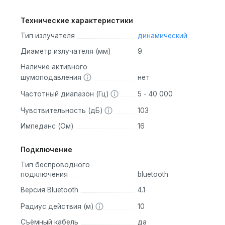
Технические характеристики
Тип излучателя
динамический
Диаметр излучателя (мм)
9
Наличие активного
шумоподавления
нет
Частотный диапазон (Гц)
5 - 40 000
Чувствительность (дБ)
103
Импеданс (Ом)
16
Подключение
Тип беспроводного
подключения
bluetooth
Версия Bluetooth
4.1
Радиус действия (м)
10
Съёмный кабель
да