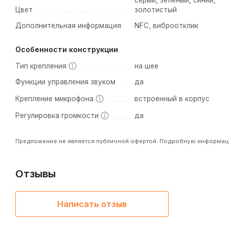
серый, зелёный, синий,
Цвет
золотистый
Дополнительная информация
NFC, виброотклик
Особенности конструкции
Тип крепления
на шее
Функции управления звуком
да
Крепление микрофона
встроенный в корпус
Регулировка громкости
да
Предложение не является публичной офертой. Подробную информацию
Отзывы
Написать отзыв