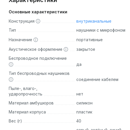
Характеристики
Основные характеристики
Конструкция
внутриканальные
Тип
наушники с микрофоном
Назначение
портативные
Акустическое оформление
закрытое
Беспроводное подключение
да
Тип беспроводных наушников
соединение кабелем
Пыле-, влаго-,
ударопрочность
нет
Материал амбушюров
силикон
Материал корпуса
пластик
Вес (г)
40