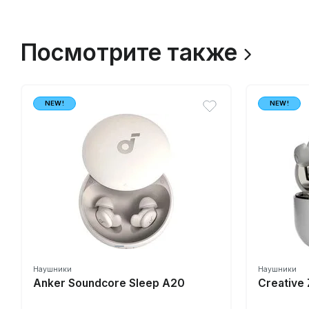
Посмотрите также
NEW!
NEW!
Наушники
Наушники
Anker Soundcore Sleep A20
Creative 