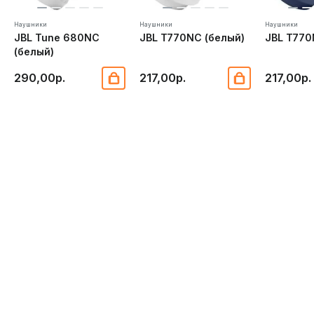
Наушники
Наушники
Наушники
JBL Tune 680NC
JBL T770NC (белый)
JBL T770
(белый)
290,00р.
217,00р.
217,00р.